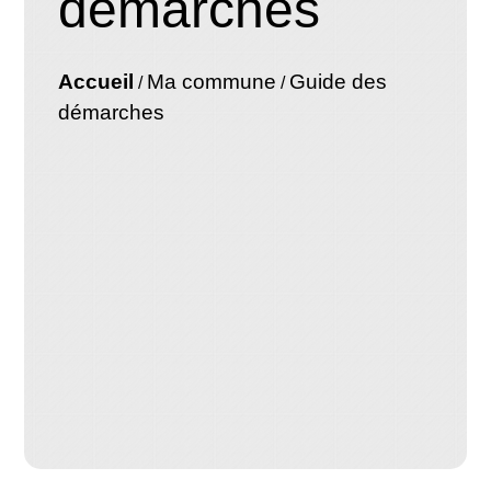
démarches
Accueil
Ma commune
Guide des
/
/
démarches