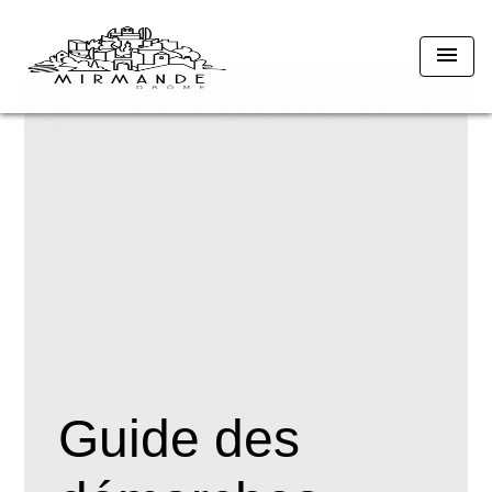
menu
Guide des