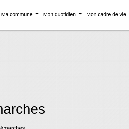
Ma commune
Mon quotidien
Mon cadre de vie
marches
démarches