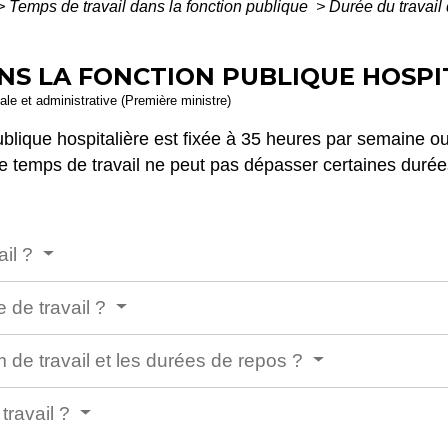
>
Temps de travail dans la fonction publique
>
Durée du travail 
NS LA FONCTION PUBLIQUE HOSPIT
gale et administrative (Première ministre)
publique hospitalière est fixée à 35 heures par semaine o
Le temps de travail ne peut pas dépasser certaines durée
ail ?
 de travail ?
de travail et les durées de repos ?
travail ?