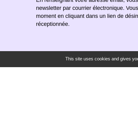
newsletter par courrier électronique. Vou
moment en cliquant dans un lien de désin
réceptionnée.
This site uses cookies and gives you
Secrétariat de mairie