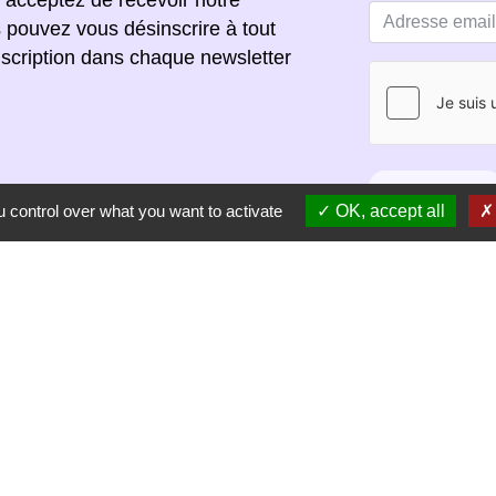
s pouvez vous désinscrire à tout
scription dans chaque newsletter
S'ABONNER
 control over what you want to activate
OK, accept all