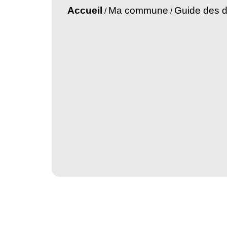
Accueil
Ma commune
Guide des 
/
/