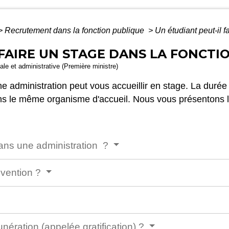
>
Recrutement dans la fonction publique
>
Un étudiant peut-il f
FAIRE UN STAGE DANS LA FONCTI
gale et administrative (Première ministre)
une administration peut vous accueillir en stage. La dur
s le même organisme d'accueil. Nous vous présentons le
 dans une administration ?
nvention ?
nération (appelée gratification) ?