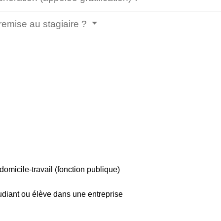
 remise au stagiaire ?
omicile-travail (fonction publique)
tudiant ou élève dans une entreprise