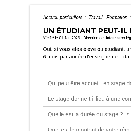
Accueil particuliers
>
Travail - Formation
UN ÉTUDIANT PEUT-IL 
Vérifié le 01 Jan 2023 - Direction de l'information lé
Oui, si vous êtes élève ou étudiant, 
6 mois par année d'enseignement dan
Qui peut être accueilli en stage
Le stage donne-t-il lieu à une co
Quelle est la durée du stage ?
Quel est le montant de votre rému