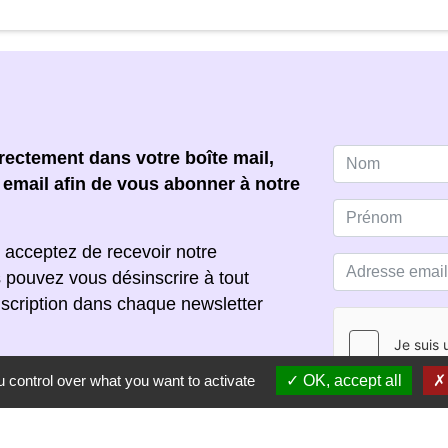
ectement dans votre boîte mail,
e email afin de vous abonner à notre
 acceptez de recevoir notre
s pouvez vous désinscrire à tout
scription dans chaque newsletter
 control over what you want to activate
OK, accept all
S'ABONNER