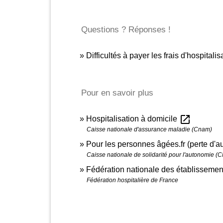
Questions ? Réponses !
Difficultés à payer les frais d'hospitali
Pour en savoir plus
open_in_new
Hospitalisation à domicile
Caisse nationale d'assurance maladie (Cnam)
Pour les personnes âgées.fr (perte d'
Caisse nationale de solidarité pour l'autonomie (
Fédération nationale des établissemen
Fédération hospitalière de France