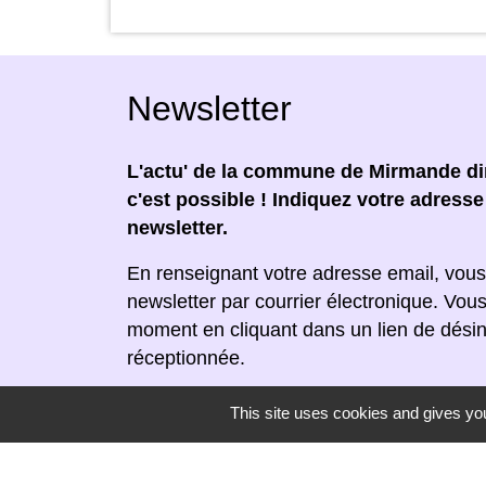
Newsletter
L'actu' de la commune de Mirmande dir
c'est possible ! Indiquez votre adress
newsletter.
En renseignant votre adresse email, vous
newsletter par courrier électronique. Vou
moment en cliquant dans un lien de désin
réceptionnée.
This site uses cookies and gives you