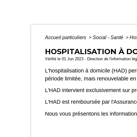
Accueil particuliers
>
Social - Santé
>
Hos
HOSPITALISATION À DO
Vérifié le 01 Jun 2023 - Direction de l'information lé
L'hospitalisation à domicile (HAD) p
période limitée, mais renouvelable en 
L'HAD intervient exclusivement sur pre
L'HAD est remboursée par l'Assuranc
Nous vous présentons les information