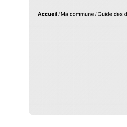
Accueil
Ma commune
Guide des 
/
/