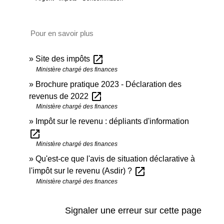
Pour en savoir plus
open_in_new
Site des impôts
Ministère chargé des finances
Brochure pratique 2023 - Déclaration des
open_in_new
revenus de 2022
Ministère chargé des finances
Impôt sur le revenu : dépliants d'information
open_in_new
Ministère chargé des finances
Qu'est-ce que l'avis de situation déclarative à
open_in_new
l'impôt sur le revenu (Asdir) ?
Ministère chargé des finances
Signaler une erreur sur cette page