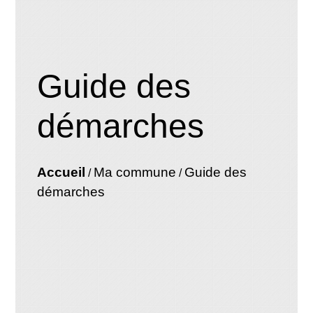
Guide des
démarches
Accueil
Ma commune
Guide des
/
/
démarches