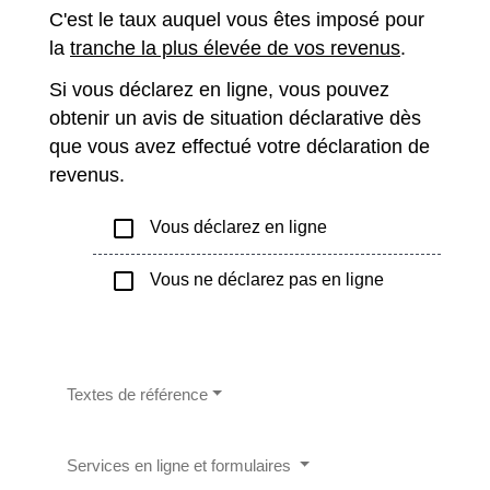
C'est le taux auquel vous êtes imposé pour
la
tranche la plus élevée de vos revenus
.
Si vous déclarez en ligne, vous pouvez
obtenir un avis de situation déclarative dès
que vous avez effectué votre déclaration de
revenus.
check_box_outline_blank
Vous déclarez en ligne
check_box_outline_blank
Vous ne déclarez pas en ligne
Textes de référence
Services en ligne et formulaires