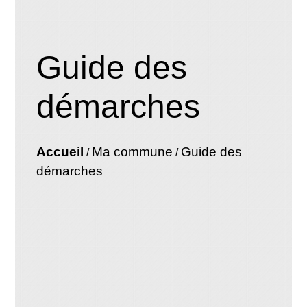
Guide des
démarches
Accueil
Ma commune
Guide des
/
/
démarches