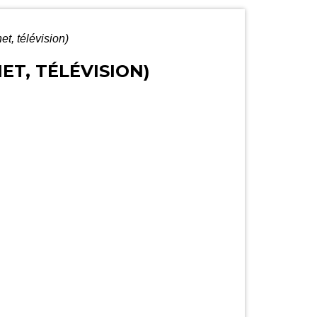
t, télévision)
T, TÉLÉVISION)