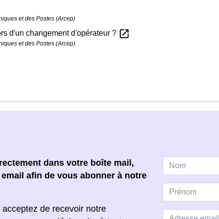
niques et des Postes (Arcep)
open_in_new
rs d'un changement d'opérateur ?
niques et des Postes (Arcep)
ectement dans votre boîte mail,
e email afin de vous abonner à notre
 acceptez de recevoir notre