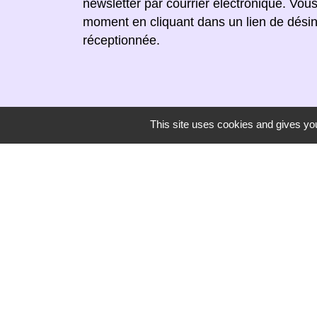
newsletter par courrier électronique. Vou
moment en cliquant dans un lien de désin
réceptionnée.
This site uses cookies and gives you
Secrétariat de mairie