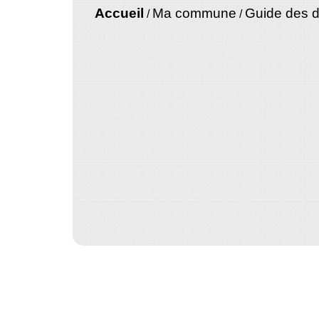
Accueil
Ma commune
Guide des 
/
/