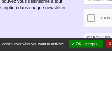
s pouvez vous désinscrire à tout
scription dans chaque newsletter
S'ABONNER
 control over what you want to activate
OK, accept all