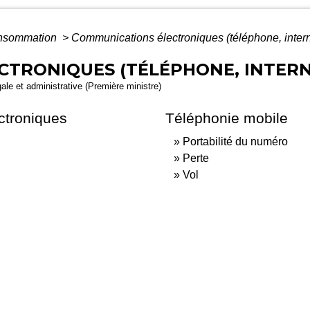
Consommation
>
Communications électroniques (téléphone, interne
TRONIQUES (TÉLÉPHONE, INTERNE
gale et administrative (Première ministre)
ctroniques
Téléphonie mobile
Portabilité du numéro
Perte
Vol