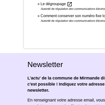
open_in_new
Le dégroupage
Autorité de régulation des communications électro
Comment conserver son numéro fixe lo
Autorité de régulation des communications électro
Newsletter
L'actu' de la commune de Mirmande dir
c'est possible ! Indiquez votre adress
newsletter.
En renseignant votre adresse email, vous