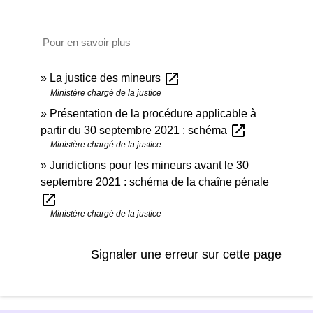
Pour en savoir plus
open_in_new
La justice des mineurs
Ministère chargé de la justice
Présentation de la procédure applicable à
open_in_new
partir du 30 septembre 2021 : schéma
Ministère chargé de la justice
Juridictions pour les mineurs avant le 30
septembre 2021 : schéma de la chaîne pénale
open_in_new
Ministère chargé de la justice
Signaler une erreur sur cette page