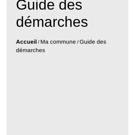
Guide des
démarches
Accueil
Ma commune
Guide des
/
/
démarches