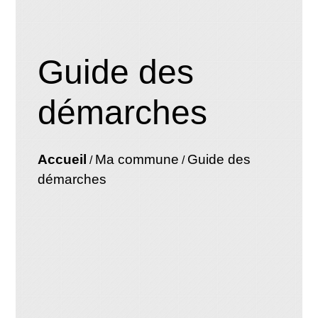
Guide des
démarches
Accueil
Ma commune
Guide des
/
/
démarches