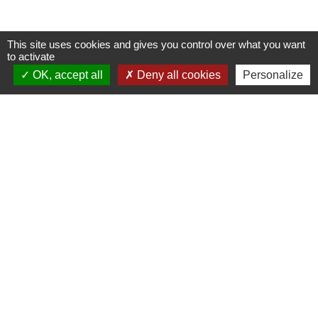
This site uses cookies and gives you control over what you want
to activate
OK, accept all
Deny all cookies
Personalize