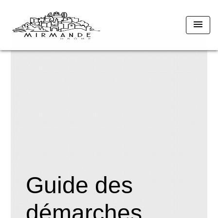
menu
Guide des
démarches