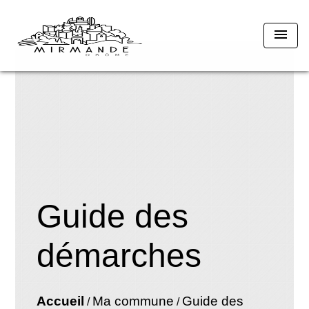
menu
Guide des
démarches
Accueil
Ma commune
Guide des
/
/