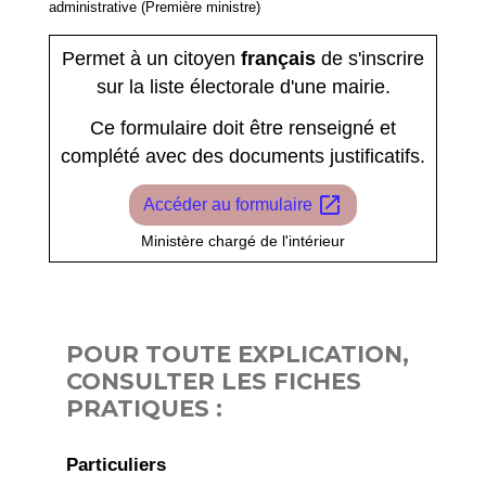
administrative (Première ministre)
Permet à un citoyen
français
de s'inscrire
sur la liste électorale d'une mairie.
Ce formulaire doit être renseigné et
complété avec des documents justificatifs.
open_in_new
Accéder au formulaire
Ministère chargé de l'intérieur
POUR TOUTE EXPLICATION,
CONSULTER LES FICHES
PRATIQUES :
Particuliers