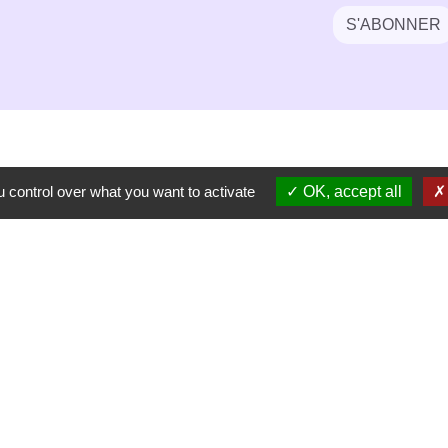
S'ABONNER
 control over what you want to activate
OK, accept all