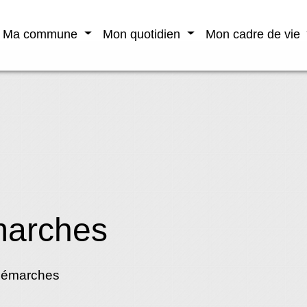
Ma commune
Mon quotidien
Mon cadre de vie
marches
démarches