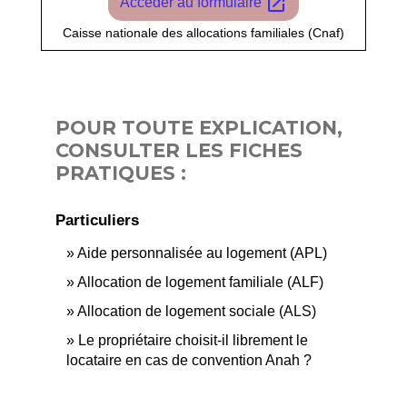
open_in_new
Accéder au formulaire
Caisse nationale des allocations familiales (Cnaf)
POUR TOUTE EXPLICATION,
CONSULTER LES FICHES
PRATIQUES :
Particuliers
Aide personnalisée au logement (APL)
Allocation de logement familiale (ALF)
Allocation de logement sociale (ALS)
Le propriétaire choisit-il librement le
locataire en cas de convention Anah ?