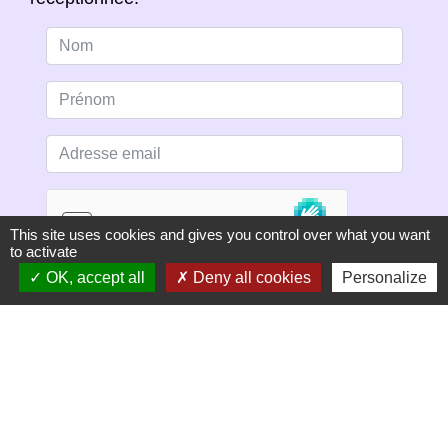
This site uses cookies and gives you control over what you want
to activate
OK, accept all
Deny all cookies
Personalize
S'ABONNER