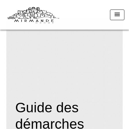
menu
Guide des
démarches