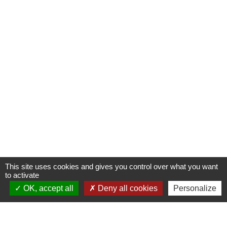
This site uses cookies and gives you control over what you want
to activate
OK, accept all
Deny all cookies
Personalize