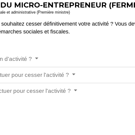
É DU MICRO-ENTREPRENEUR (FERM
gale et administrative (Première ministre)
souhaitez cesser définitivement votre activité ? Vous de
démarches sociales et fiscales.
 d'activité ?
uer pour cesser l'activité ?
uer pour cesser l'activité ?