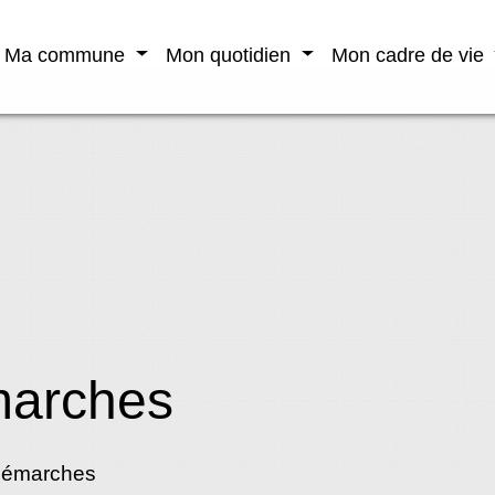
Ma commune
Mon quotidien
Mon cadre de vie
marches
démarches