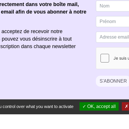
ectement dans votre boîte mail,
e email afin de vous abonner à notre
 acceptez de recevoir notre
s pouvez vous désinscrire à tout
scription dans chaque newsletter
S'ABONNER
 control over what you want to activate
OK, accept all