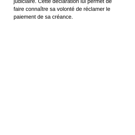
judiciaire. Cette déclaration lui permet de
faire connaître sa volonté de réclamer le
paiement de sa créance.