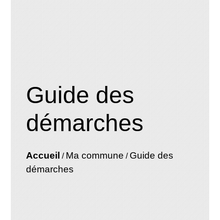
Guide des
démarches
Accueil
Ma commune
Guide des
/
/
démarches