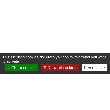
This site uses cookies and gives you control over what you want
to activate
OK, accept all
Deny all cookies
Personalize