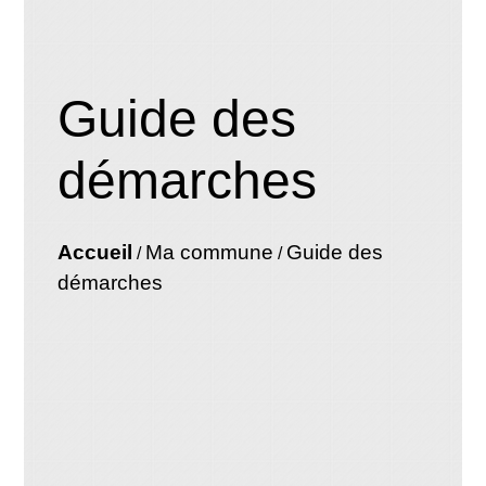
Guide des
démarches
Accueil
Ma commune
Guide des
/
/
démarches