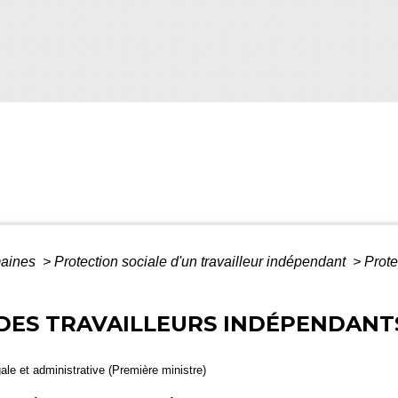
maines
>
Protection sociale d'un travailleur indépendant
>
Prote
DES TRAVAILLEURS INDÉPENDANTS
gale et administrative (Première ministre)