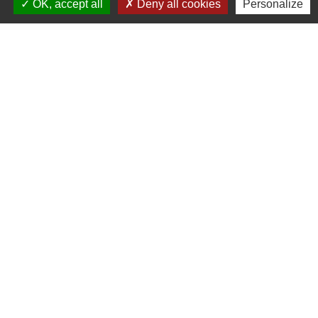
OK, accept all
Deny all cookies
Personalize