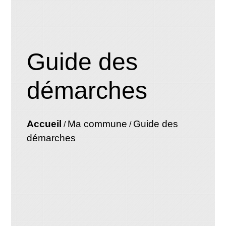
Guide des
démarches
Accueil
Ma commune
Guide des
/
/
démarches