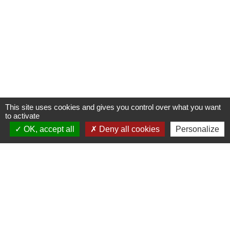
This site uses cookies and gives you control over what you want
to activate
OK, accept all
Deny all cookies
Personalize