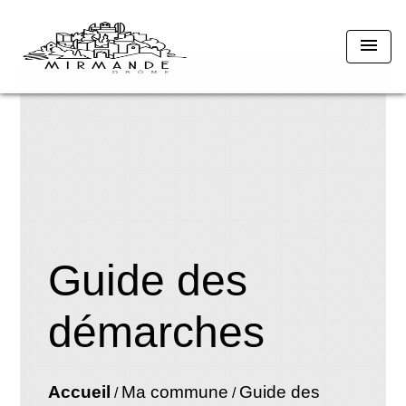
menu
Guide des
démarches
Accueil
Ma commune
Guide des
/
/