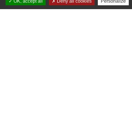
OK, accept all
Deny all cookies
Personalize
S'ABONNER