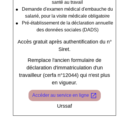
santé au travail
Demande d'examen médical d'embauche du
salarié, pour la visite médicale obligatoire
Pré-établissement de la déclaration annuelle
des données sociales (DADS)
Accès gratuit après authentification du n°
Siret.
Remplace l'ancien formulaire de
déclaration d'immatriculation d'un
travailleur (cerfa n°12044) qui n'est plus
en vigueur.
open_in_new
Accéder au service en ligne
Urssaf