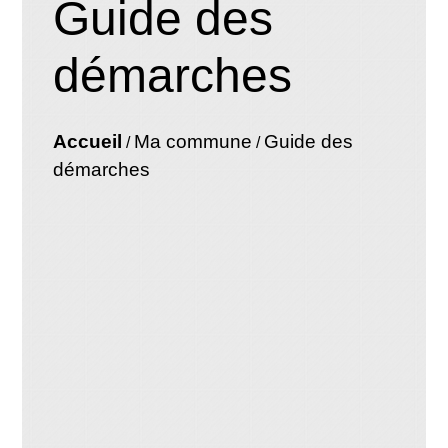
Guide des
démarches
Accueil
Ma commune
Guide des
/
/
démarches