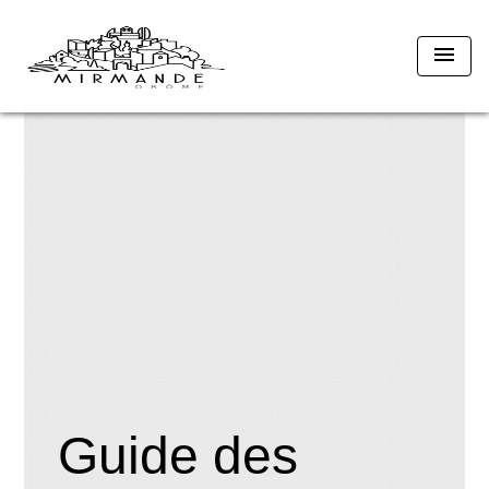
menu
Guide des