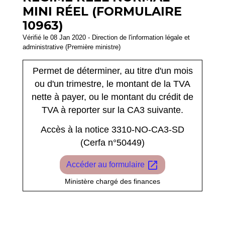
MINI RÉEL (FORMULAIRE
10963)
Vérifié le 08 Jan 2020 - Direction de l'information légale et
administrative (Première ministre)
Permet de déterminer, au titre d'un mois
ou d'un trimestre, le montant de la TVA
nette à payer, ou le montant du crédit de
TVA à reporter sur la CA3 suivante.
Accès à la notice 3310-NO-CA3-SD
(Cerfa n°50449)
open_in_new
Accéder au formulaire
Ministère chargé des finances