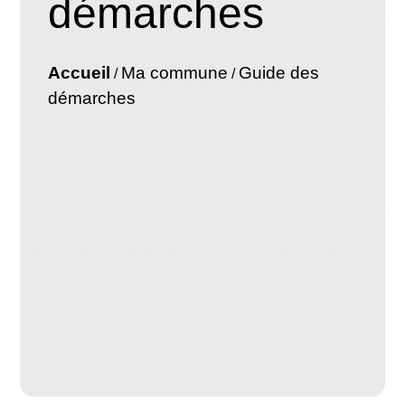
démarches
Accueil
Ma commune
Guide des
/
/
démarches