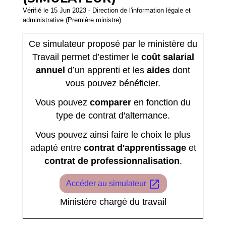
Vérifié le 15 Jun 2023 - Direction de l'information légale et
administrative (Première ministre)
Ce simulateur proposé par le ministère du
Travail permet d’estimer le
coût salarial
annuel
d’un apprenti et les
aides
dont
vous pouvez bénéficier.
Vous pouvez
comparer
en fonction du
type de contrat d'alternance.
Vous pouvez ainsi faire le choix le plus
adapté entre
contrat d'apprentissage
et
contrat de professionnalisation
.
open_in_new
Accéder au simulateur
Ministère chargé du travail