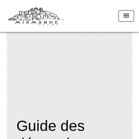
menu
Guide des