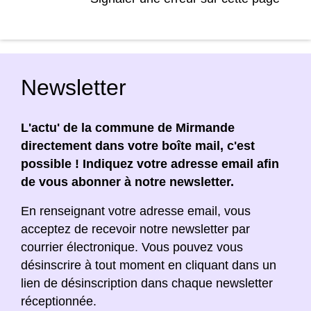
Newsletter
L'actu' de la commune de Mirmande
directement dans votre boîte mail, c'est
possible ! Indiquez votre adresse email afin
de vous abonner à notre newsletter.
En renseignant votre adresse email, vous
acceptez de recevoir notre newsletter par
courrier électronique. Vous pouvez vous
désinscrire à tout moment en cliquant dans un
lien de désinscription dans chaque newsletter
réceptionnée.