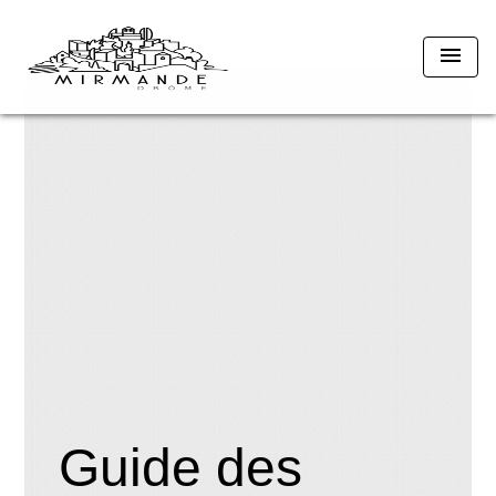
menu
Guide des