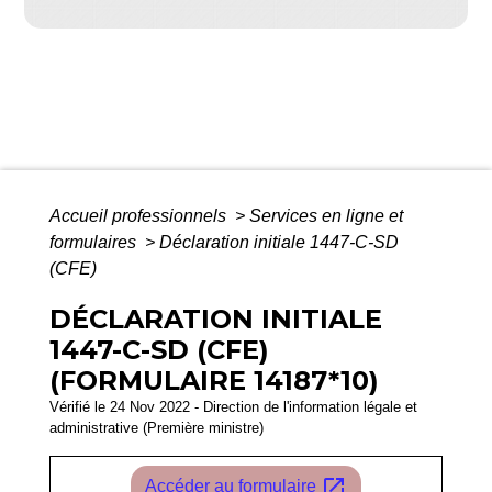
Accueil professionnels
>
Services en ligne et
formulaires
>
Déclaration initiale 1447-C-SD
(CFE)
DÉCLARATION INITIALE
1447-C-SD (CFE)
(FORMULAIRE 14187*10)
Vérifié le 24 Nov 2022 - Direction de l'information légale et
administrative (Première ministre)
open_in_new
Accéder au formulaire