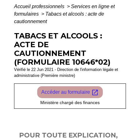
Accueil professionnels
>
Services en ligne et
formulaires
>
Tabacs et alcools : acte de
cautionnement
TABACS ET ALCOOLS :
ACTE DE
CAUTIONNEMENT
(FORMULAIRE 10646*02)
Vérifié le 22 Jun 2021 - Direction de l'information légale et
administrative (Première ministre)
open_in_new
Accéder au formulaire
Ministère chargé des finances
POUR TOUTE EXPLICATION,