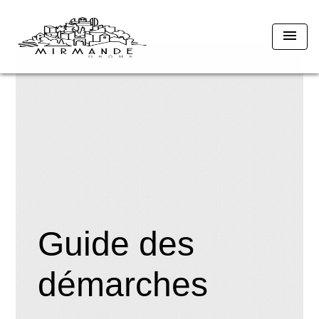
menu
Guide des
démarches