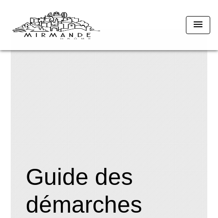
menu
Guide des
démarches