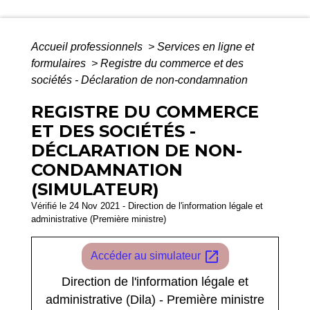
Accueil professionnels
>
Services en ligne et
formulaires
>
Registre du commerce et des
sociétés - Déclaration de non-condamnation
REGISTRE DU COMMERCE
ET DES SOCIÉTÉS -
DÉCLARATION DE NON-
CONDAMNATION
(SIMULATEUR)
Vérifié le 24 Nov 2021 - Direction de l'information légale et
administrative (Première ministre)
open_in_new
Accéder au simulateur
Direction de l'information légale et
administrative (Dila) - Première ministre