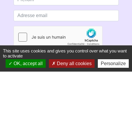
This site uses cookies and gives you control over what you want
to activate
S'ABONNER
OK, accept all
Deny all cookies
Personalize
Secrétariat de mairie