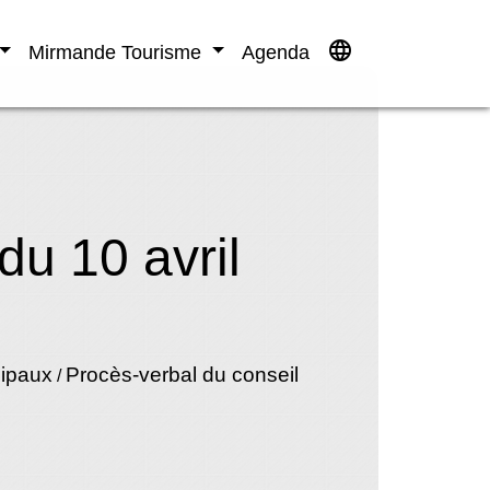
language
Mirmande Tourisme
Agenda
du 10 avril
cipaux
Procès-verbal du conseil
/