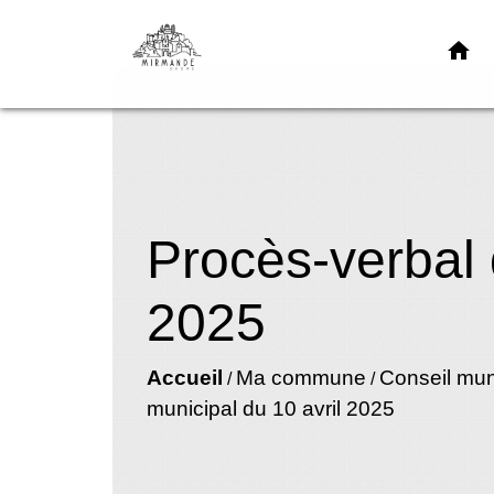
home
Procès-verbal 
2025
Accueil
Ma commune
Conseil mun
/
/
municipal du 10 avril 2025