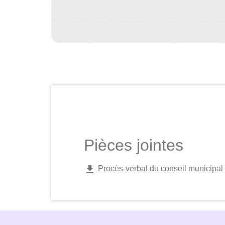
Pièces jointes
file_download
Procès-verbal du conseil municipal 