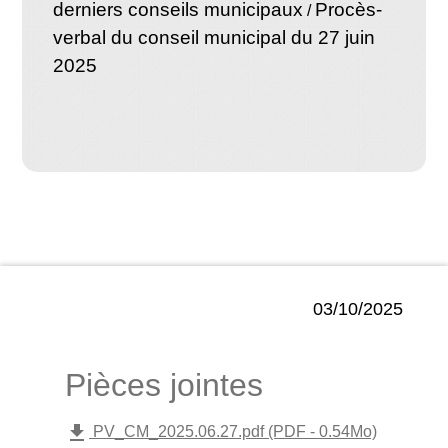
derniers conseils municipaux
Procès-
/
verbal du conseil municipal du 27 juin
2025
03/10/2025
Pièces jointes
file_download
PV_CM_2025.06.27.pdf (PDF - 0.54Mo)