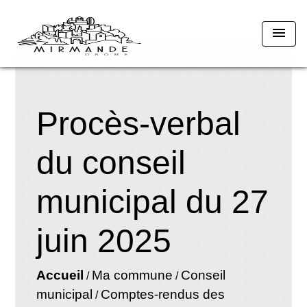
menu
Procès-verbal
du conseil
municipal du 27
juin 2025
Accueil
Ma commune
Conseil
/
/
municipal
Comptes-rendus des
/