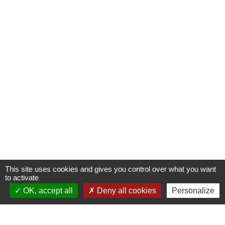
This site uses cookies and gives you control over what you want
to activate
OK, accept all
Deny all cookies
Personalize