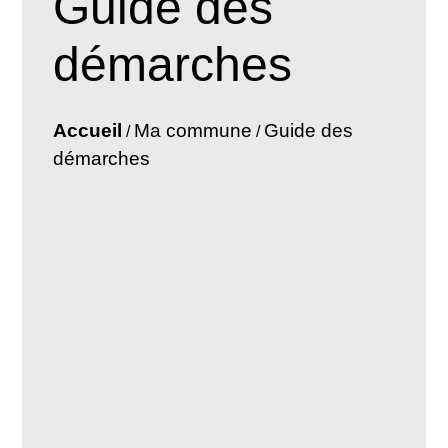
Guide des
démarches
Accueil
Ma commune
Guide des
/
/
démarches