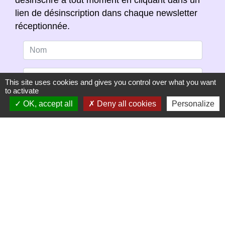
désinscrire à tout moment en cliquant dans un
lien de désinscription dans chaque newsletter
réceptionnée.
This site uses cookies and gives you control over what you want
to activate
OK, accept all
Deny all cookies
Personalize
S'ABONNER