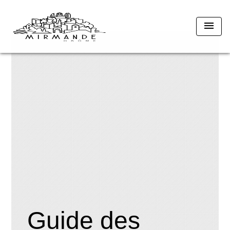
menu
Guide des