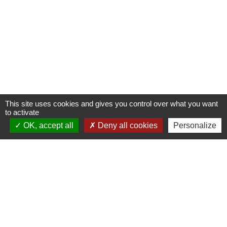
This site uses cookies and gives you control over what you want
to activate
OK, accept all
Deny all cookies
Personalize