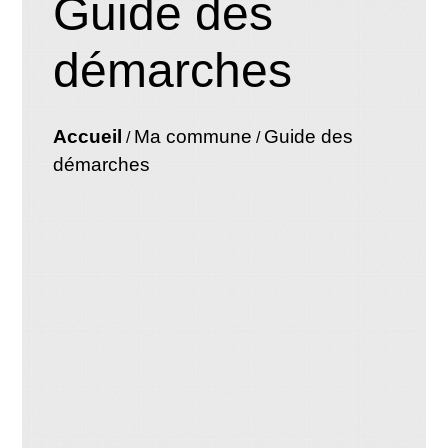
Guide des
démarches
Accueil
Ma commune
Guide des
/
/
démarches