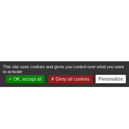
This site uses cookies and gives you control over what you want
to activate
OK, accept all
Deny all cookies
Personalize