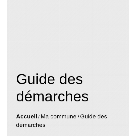
Guide des
démarches
Accueil
Ma commune
Guide des
/
/
démarches