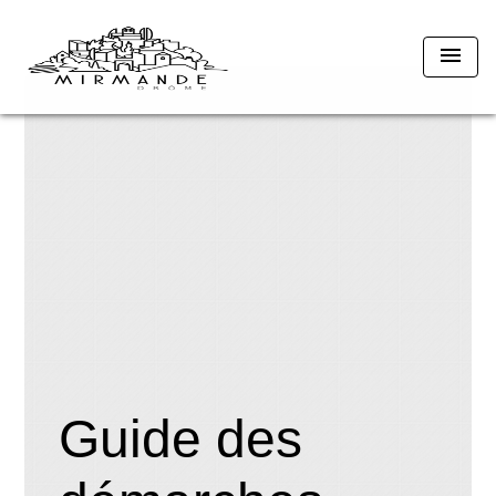
menu
Guide des