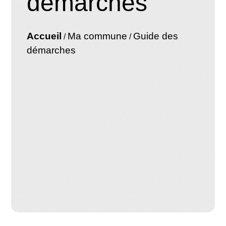
démarches
Accueil
Ma commune
Guide des
/
/
démarches