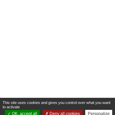
This site uses cookies and gives you control over what you want
to activate
OK, accept all
Deny all cookies
Personalize