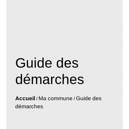
Guide des
démarches
Accueil
Ma commune
Guide des
/
/
démarches