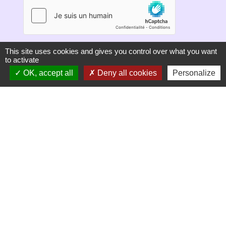
This site uses cookies and gives you control over what you want
S'ABONNER
to activate
OK, accept all
Deny all cookies
Personalize
Secrétariat de mairie
Mairie de Mirmande
13 rue du Boulanger
26270 Mirmande - FRANCE