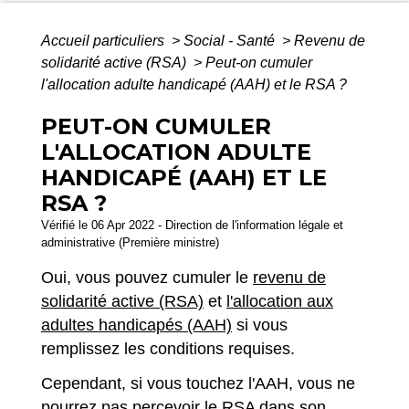
Accueil particuliers
>
Social - Santé
>
Revenu de
solidarité active (RSA)
>
Peut-on cumuler
l'allocation adulte handicapé (AAH) et le RSA ?
PEUT-ON CUMULER
L'ALLOCATION ADULTE
HANDICAPÉ (AAH) ET LE
RSA ?
Vérifié le 06 Apr 2022 - Direction de l'information légale et
administrative (Première ministre)
Oui, vous pouvez cumuler le
revenu de
solidarité active (RSA)
et
l'allocation aux
adultes handicapés (AAH)
si vous
remplissez les conditions requises.
Cependant, si vous touchez l'AAH, vous ne
pourrez pas percevoir le RSA dans son