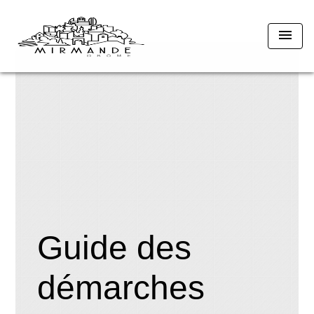
menu
Guide des
démarches