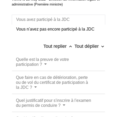
administrative (Première ministre)
Vous avez participé à la JDC
Vous n'avez pas encore participé à la JDC
Tout replier
Tout déplier
keyboard_arrow_up
keyboard_arrow_down
Quelle est la preuve de votre
participation ?
Que faire en cas de détérioration, perte
ou de vol du certificat de participation à
la JDC ?
Quel justificatif pour s'inscrire à l'examen
du permis de conduire ?