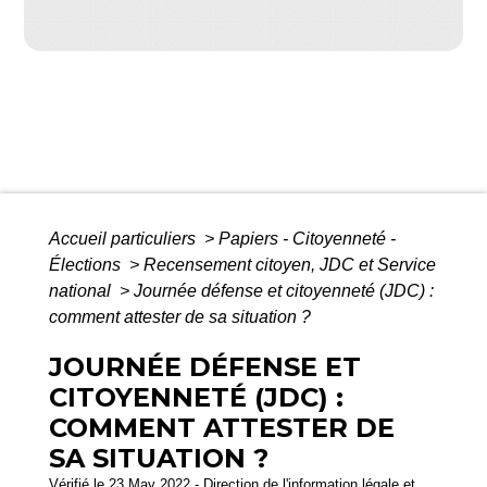
Accueil particuliers
>
Papiers - Citoyenneté -
Élections
>
Recensement citoyen, JDC et Service
national
>
Journée défense et citoyenneté (JDC) :
comment attester de sa situation ?
JOURNÉE DÉFENSE ET
CITOYENNETÉ (JDC) :
COMMENT ATTESTER DE
SA SITUATION ?
Vérifié le 23 May 2022 - Direction de l'information légale et