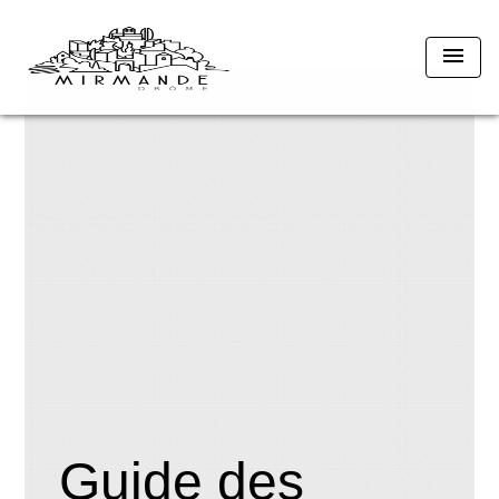
menu
Guide des