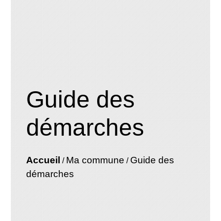
Guide des
démarches
Accueil
Ma commune
Guide des
/
/
démarches