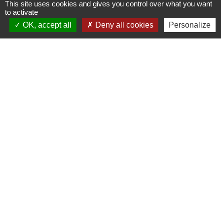
This site uses cookies and gives you control over what you want
to activate
OK, accept all
Deny all cookies
Personalize