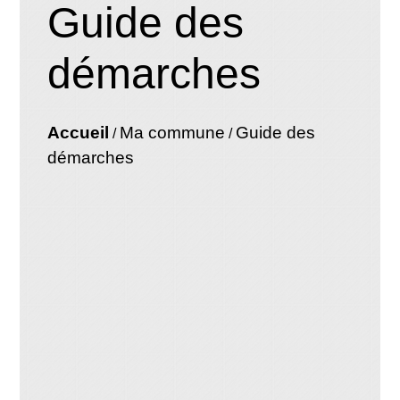
Guide des
démarches
Accueil
Ma commune
Guide des
/
/
démarches