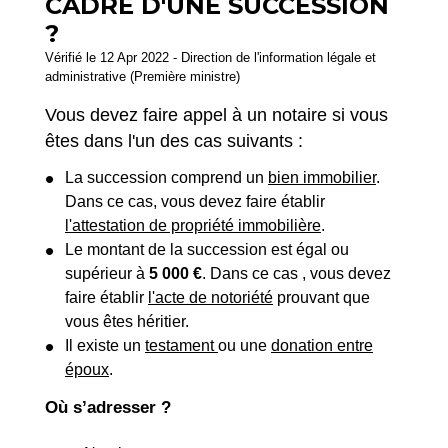
CADRE D'UNE SUCCESSION
?
Vérifié le 12 Apr 2022 - Direction de l'information légale et
administrative (Première ministre)
Vous devez faire appel à un notaire si vous
êtes dans l'un des cas suivants :
La succession comprend un
bien immobilier
.
Dans ce cas, vous devez faire établir
l'attestation de propriété immobilière
.
Le montant de la succession est égal ou
supérieur à
5 000 €
. Dans ce cas , vous devez
faire établir
l'acte de notoriété
prouvant que
vous êtes héritier.
Il existe un
testament
ou une
donation entre
époux
.
Où s’adresser ?