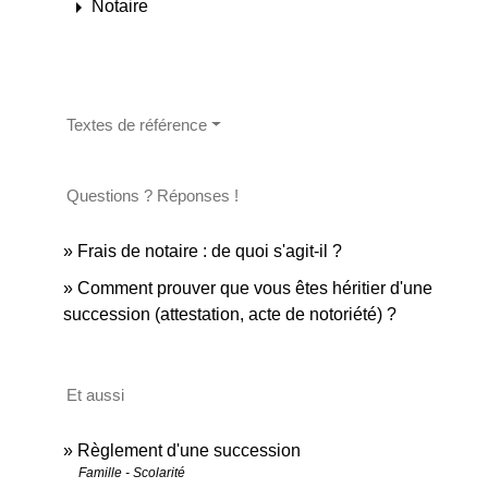
arrow_right
Notaire
Textes de référence
Questions ? Réponses !
Frais de notaire : de quoi s'agit-il ?
Comment prouver que vous êtes héritier d'une
succession (attestation, acte de notoriété) ?
Et aussi
Règlement d'une succession
Famille - Scolarité