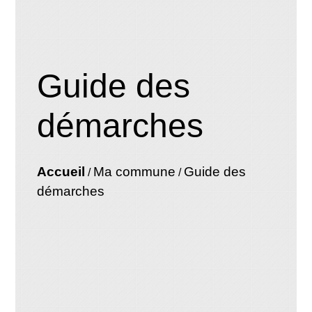
Guide des
démarches
Accueil
Ma commune
Guide des
/
/
démarches