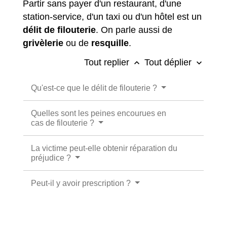
Partir sans payer d'un restaurant, d'une
station-service, d'un taxi ou d'un hôtel est un
délit de filouterie
. On parle aussi de
grivèlerie
ou de
resquille
.
Tout replier
Tout déplier
keyboard_arrow_up
keyboard_arrow_down
Qu'est-ce que le délit de filouterie ?
Quelles sont les peines encourues en
cas de filouterie ?
La victime peut-elle obtenir réparation du
préjudice ?
Peut-il y avoir prescription ?