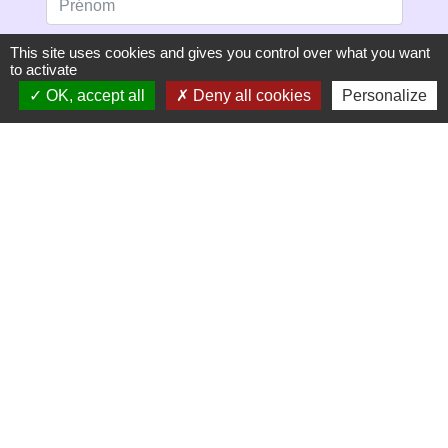
This site uses cookies and gives you control over what you want
to activate
OK, accept all
Deny all cookies
Personalize
S'ABONNER