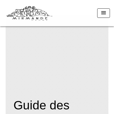
menu
Guide des