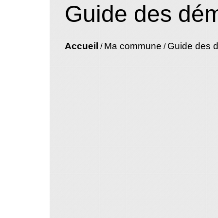
Guide des dé
Accueil
Ma commune
Guide des 
/
/