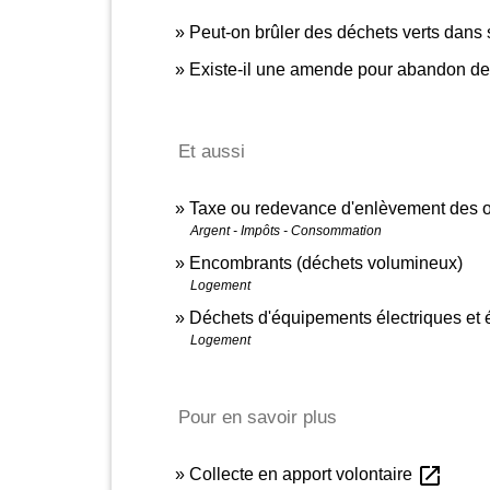
Peut-on brûler des déchets verts dans so
Existe-il une amende pour abandon de 
Et aussi
Taxe ou redevance d'enlèvement des
Argent - Impôts - Consommation
Encombrants (déchets volumineux)
Logement
Déchets d'équipements électriques et
Logement
Pour en savoir plus
open_in_new
Collecte en apport volontaire