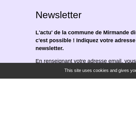
Newsletter
L'actu' de la commune de Mirmande dir
c'est possible ! Indiquez votre adress
newsletter.
En renseignant votre adresse email, vous
newsletter par courrier électronique. Vou
This site uses cookies and gives you
moment en cliquant dans un lien de désin
réceptionnée.