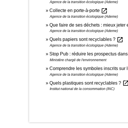
Agence de la transition écologique (Ademe)
open_in_new
Collecte en porte-à-porte
Agence de la transition écologique (Ademe)
Que faire de ses déchets : mieux jeter 
Agence de la transition écologique (Ademe)
open_in_new
Quels papiers sont recyclables ?
Agence de la transition écologique (Ademe)
Stop Pub : réduire les prospectus dans 
Ministère chargé de l'environnement
Comprendre les symboles inscrits sur 
Agence de la transition écologique (Ademe)
open_in_n
Quels plastiques sont recyclables ?
Institut national de la consommation (INC)