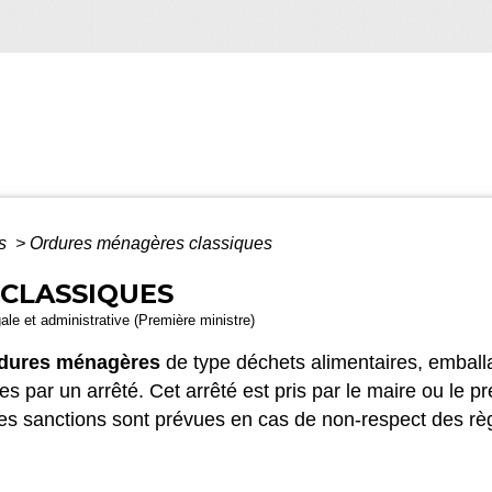
ts
>
Ordures ménagères classiques
CLASSIQUES
gale et administrative (Première ministre)
dures ménagères
de type déchets alimentaires, emballage
nies par un arrêté. Cet arrêté est pris par le maire ou le
 Des sanctions sont prévues en cas de non-respect des règ