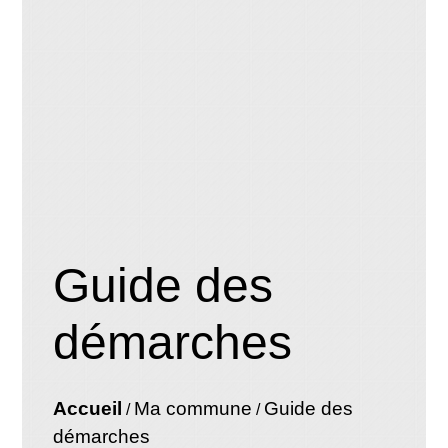
Guide des
démarches
Accueil
Ma commune
Guide des
/
/
démarches