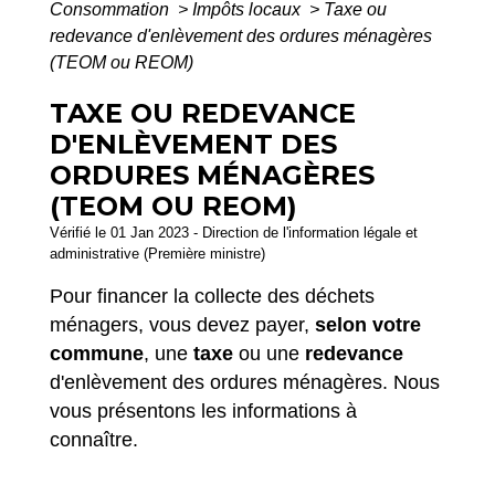
Consommation
>
Impôts locaux
>
Taxe ou
redevance d'enlèvement des ordures ménagères
(TEOM ou REOM)
TAXE OU REDEVANCE
D'ENLÈVEMENT DES
ORDURES MÉNAGÈRES
(TEOM OU REOM)
Vérifié le 01 Jan 2023 - Direction de l'information légale et
administrative (Première ministre)
Pour financer la collecte des déchets
ménagers, vous devez payer,
selon votre
commune
, une
taxe
ou une
redevance
d'enlèvement des ordures ménagères. Nous
vous présentons les informations à
connaître.