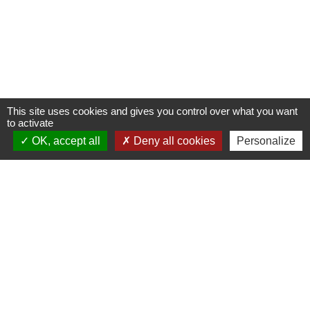
This site uses cookies and gives you control over what you want
to activate
OK, accept all
Deny all cookies
Personalize