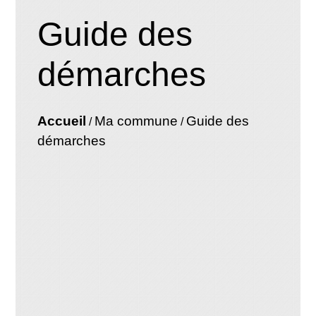
Guide des
démarches
Accueil
Ma commune
Guide des
/
/
démarches