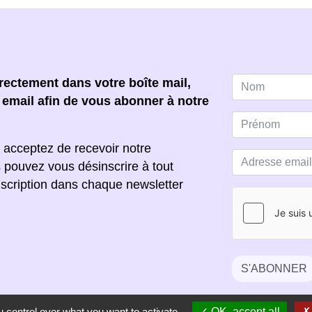
ectement dans votre boîte mail,
e email afin de vous abonner à notre
 acceptez de recevoir notre
s pouvez vous désinscrire à tout
scription dans chaque newsletter
S'ABONNER
 control over what you want to activate
OK, accept all