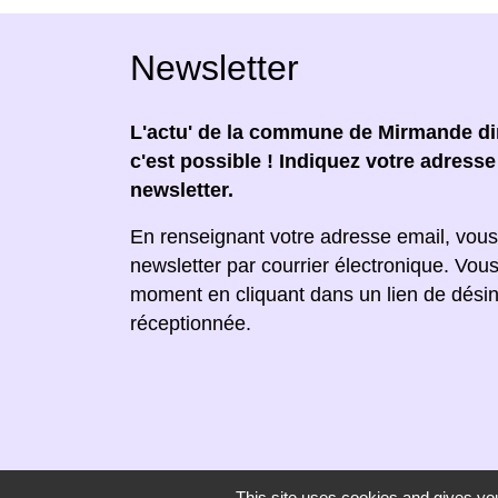
Newsletter
L'actu' de la commune de Mirmande dir
c'est possible ! Indiquez votre adress
newsletter.
En renseignant votre adresse email, vous
newsletter par courrier électronique. Vou
moment en cliquant dans un lien de désin
réceptionnée.
This site uses cookies and gives you