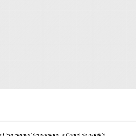
>
Licenciement économique
>
Congé de mobilité