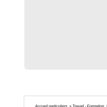
Accueil particuliers
>
Travail - Formation