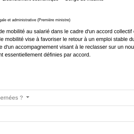
égale et administrative (Première ministre)
 mobilité au salarié dans le cadre d'un accord collectif 
e mobilité vise à favoriser le retour à un emploi stable d
ose d'un accompagnement visant à le reclasser sur un no
nt essentiellement définies par accord.
ncernées ?