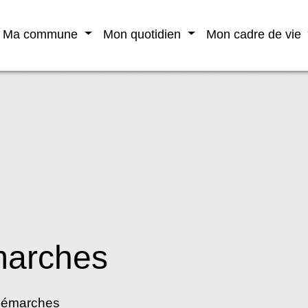
Ma commune
Mon quotidien
Mon cadre de vie
marches
démarches