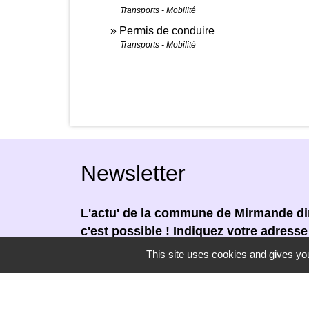
Transports - Mobilité
Permis de conduire
Transports - Mobilité
Newsletter
L'actu' de la commune de Mirmande dir
c'est possible ! Indiquez votre adress
newsletter.
This site uses cookies and gives you
En renseignant votre adresse email, vous
newsletter par courrier électronique. Vou