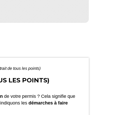
rait de tous les points)
S LES POINTS)
on
de votre permis ? Cela signifie que
 indiquons les
démarches à faire