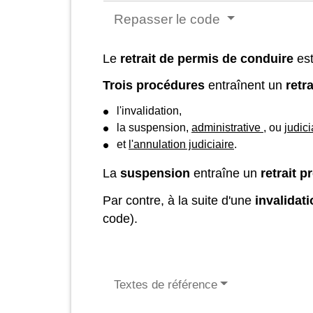
Repasser le code
Le
retrait de permis de conduire
est
Trois procédures
entraînent un
retr
l'invalidation,
la suspension,
administrative
, ou
judici
et
l'annulation judiciaire
.
La
suspension
entraîne un
retrait p
Par contre, à la suite d'une
invalidat
code).
Textes de référence