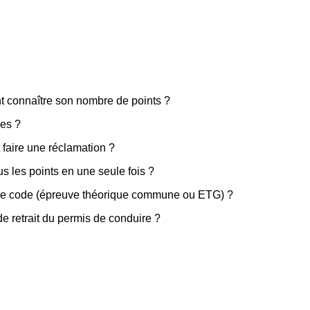
t connaître son nombre de points ?
les ?
faire une réclamation ?
s les points en une seule fois ?
 le code (épreuve théorique commune ou ETG) ?
e retrait du permis de conduire ?