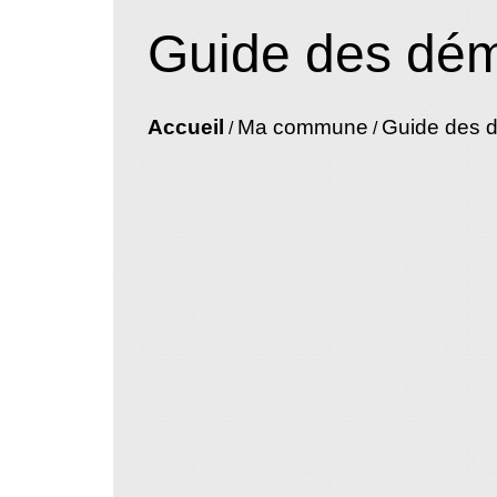
Guide des dé
Accueil
Ma commune
Guide des 
/
/