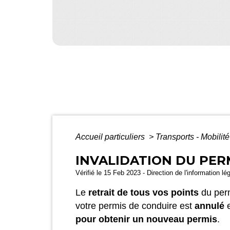
Accueil particuliers
>
Transports - Mobilit
INVALIDATION DU PERM
Vérifié le 15 Feb 2023 - Direction de l'information lé
Le
retrait de tous vos points
du perm
votre permis de conduire est
annulé
e
pour obtenir un nouveau permis
.