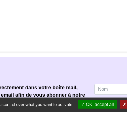
ectement dans votre boîte mail,
e email afin de vous abonner à notre
 control over what you want to activate
OK, accept all
 acceptez de recevoir notre
s pouvez vous désinscrire à tout