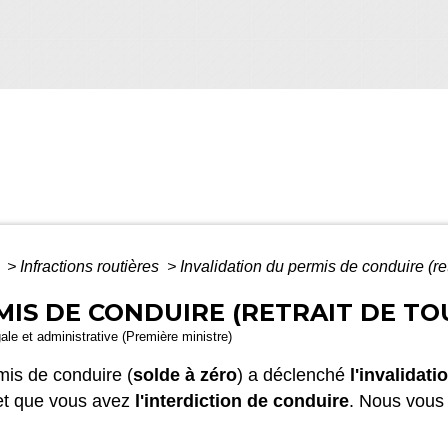
é
>
Infractions routières
>
Invalidation du permis de conduire (ret
IS DE CONDUIRE (RETRAIT DE TOU
gale et administrative (Première ministre)
is de conduire (
solde à zéro
) a déclenché
l'invalidati
t que vous avez
l'interdiction de conduire
. Nous vous